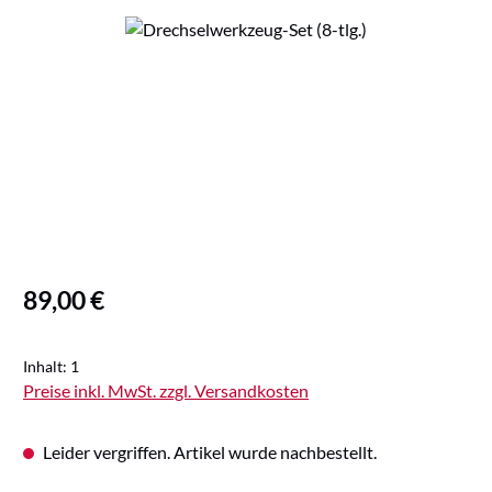
Bildergalerie überspringen
Regulärer Preis:
89,00 €
Inhalt:
1
Preise inkl. MwSt. zzgl. Versandkosten
Leider vergriffen. Artikel wurde nachbestellt.