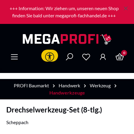
Zum Hauptinhalt springen
+++ Information: Wir ziehen um, unseren neuen Shop
finden Sie bald unter megaprofi-fachhandel.de +++
0
Werkzeugleiste anzeigen
PROFI Baumarkt
Handwerk
Werkzeug
Handwerkzeuge
Drechselwerkzeug-Set (8-tlg.)
Scheppach