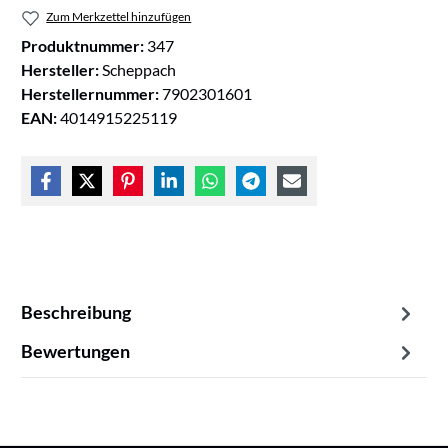
Zum Merkzettel hinzufügen
Produktnummer:
347
Hersteller:
Scheppach
Herstellernummer:
7902301601
EAN:
4014915225119
Beschreibung
Bewertungen