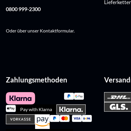
Lieferkette
0800 999-2300
Oder über unser
Kontaktformular
.
Zahlungsmethoden
Versan
Pay with Klarna