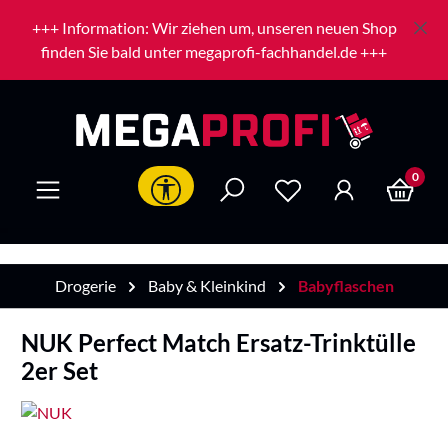
Zum Hauptinhalt springen
+++ Information: Wir ziehen um, unseren neuen Shop
finden Sie bald unter megaprofi-fachhandel.de +++
0
Werkzeugleiste anzeigen
Drogerie
Baby & Kleinkind
Babyflaschen
NUK Perfect Match Ersatz-Trinktülle
2er Set