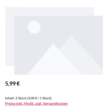
Bildergalerie überspringen
Regulärer Preis:
5,99 €
Inhalt:
2 Stück
(3,00 € / 1 Stück)
Preise inkl. MwSt. zzgl. Versandkosten