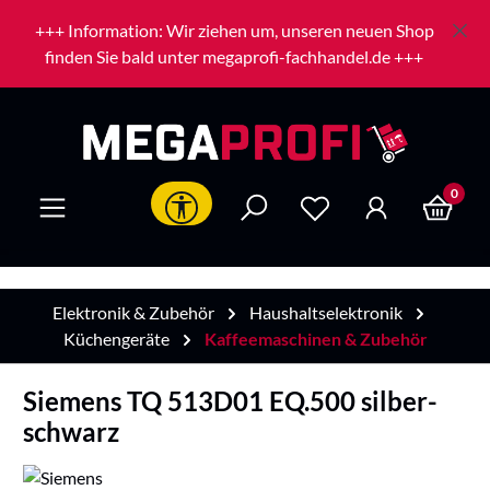
Zum Hauptinhalt springen
+++ Information: Wir ziehen um, unseren neuen Shop
finden Sie bald unter megaprofi-fachhandel.de +++
0
Werkzeugleiste anzeigen
Elektronik & Zubehör
Haushaltselektronik
Küchengeräte
Kaffeemaschinen & Zubehör
Siemens TQ 513D01 EQ.500 silber-
schwarz