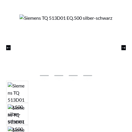
Bildergalerie überspringen