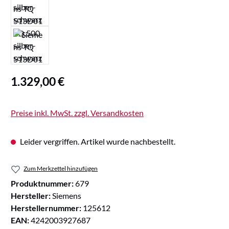
Regulärer Preis:
1.329,00 €
Preise inkl. MwSt. zzgl. Versandkosten
Leider vergriffen. Artikel wurde nachbestellt.
Zum Merkzettel hinzufügen
Produktnummer:
679
Hersteller:
Siemens
Herstellernummer:
125612
EAN:
4242003927687