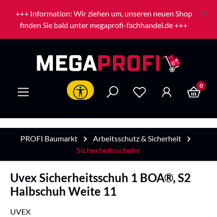
Zum Hauptinhalt springen
+++ Information: Wir ziehen um, unseren neuen Shop
finden Sie bald unter megaprofi-fachhandel.de +++
0
Werkzeugleiste anzeigen
PROFI Baumarkt
Arbeitsschutz & Sicherheit
Sicherheitsschuhe
Uvex Sicherheitsschuh 1 BOA®, S2
Halbschuh Weite 11
UVEX