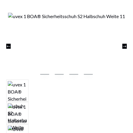
Bildergalerie überspringen