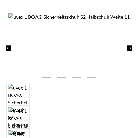
Bildergalerie überspringen