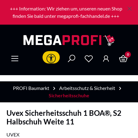
Zum Hauptinhalt springen
+++ Information: Wir ziehen um, unseren neuen Shop
finden Sie bald unter megaprofi-fachhandel.de +++
0
Werkzeugleiste anzeigen
PROFI Baumarkt
Arbeitsschutz & Sicherheit
Sicherheitsschuhe
Uvex Sicherheitsschuh 1 BOA®, S2
Halbschuh Weite 11
UVEX