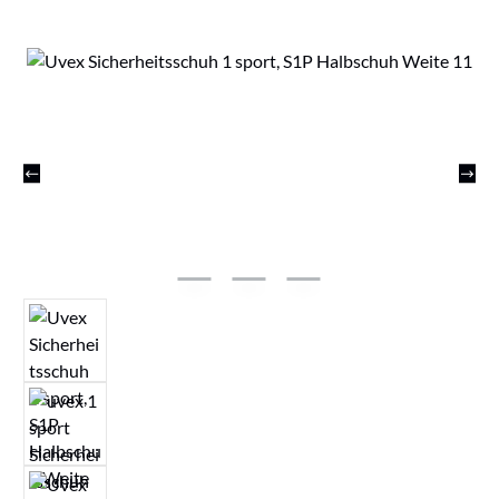
Bildergalerie überspringen