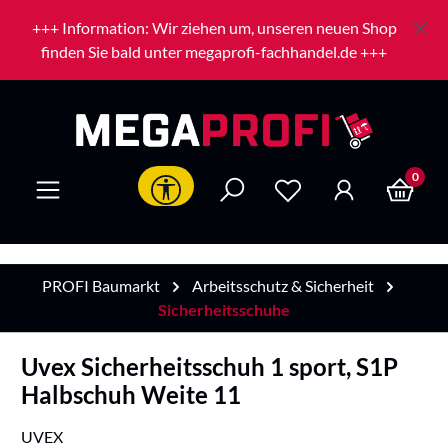
Zum Hauptinhalt springen
+++ Information: Wir ziehen um, unseren neuen Shop
finden Sie bald unter megaprofi-fachhandel.de +++
0
Werkzeugleiste anzeigen
PROFI Baumarkt
Arbeitsschutz & Sicherheit
Sicherheitsschuhe
Uvex Sicherheitsschuh 1 sport, S1P
Halbschuh Weite 11
UVEX