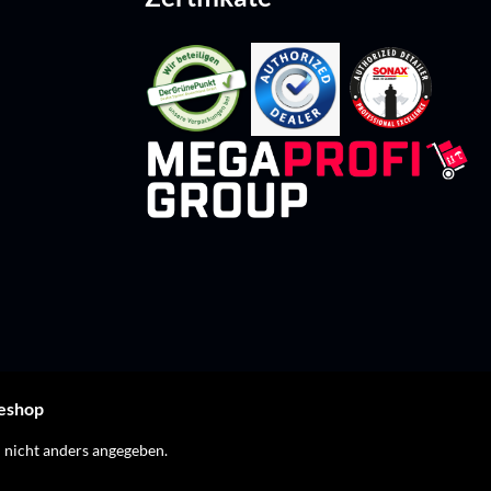
leshop
nicht anders angegeben.