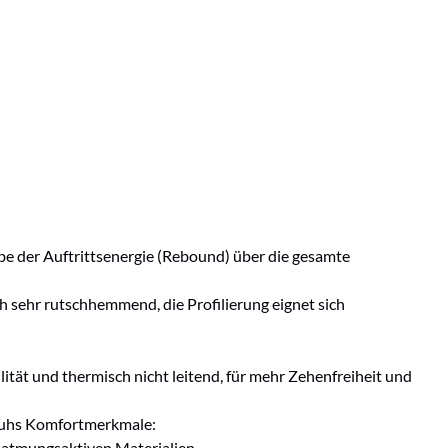
e der Auftrittsenergie (Rebound) über die gesamte
 sehr rutschhemmend, die Profilierung eignet sich
tät und thermisch nicht leitend, für mehr Zehenfreiheit und
Schuhs Komfortmerkmale:
n, atmungsaktiven Materialien