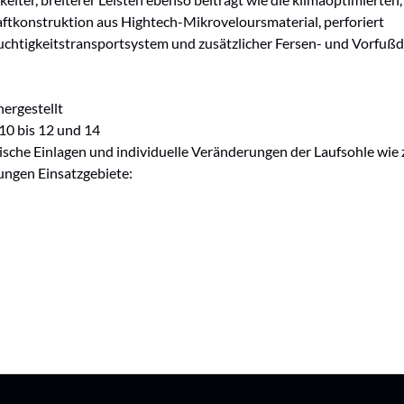
ftkonstruktion aus Hightech-Mikroveloursmaterial, perforiert
uchtigkeitstransportsystem und zusätzlicher Fersen- und Vorfuß
ergestellt
 10 bis 12 und 14
ädische Einlagen und individuelle Veränderungen der Laufsohle wi
ungen Einsatzgebiete: