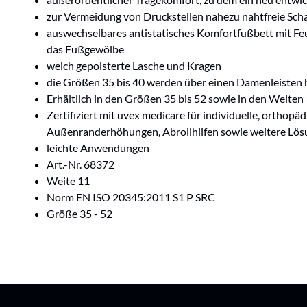
zur Vermeidung von Druckstellen nahezu nahtfreie Scha
auswechselbares antistatisches Komfortfußbett mit Fe
das Fußgewölbe
weich gepolsterte Lasche und Kragen
die Größen 35 bis 40 werden über einen Damenleisten h
Erhältlich in den Größen 35 bis 52 sowie in den Weiten
Zertifiziert mit uvex medicare für individuelle, orthop
Außenranderhöhungen, Abrollhilfen sowie weitere Lös
leichte Anwendungen
Art.-Nr. 68372
Weite 11
Norm EN ISO 20345:2011 S1 P SRC
Größe 35 - 52