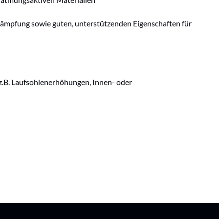
dämpfung sowie guten, unterstützenden Eigenschaften für
e z.B. Laufsohlenerhöhungen, Innen- oder