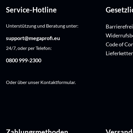
Service-Hotline
Gesetzl
Unterstützung und Beratung unter:
Barrierefre
Widerrufsb
support@megaprofi.eu
Code of Co
24/7, oder per Telefon:
Lieferkette
0800 999-2300
Oder über unser
Kontaktformular
.
Zahlungsmethoden
Versan