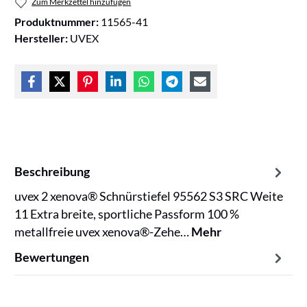
Zum Merkzettel hinzufügen
Produktnummer:
11565-41
Hersteller:
UVEX
Beschreibung
uvex 2 xenova® Schnürstiefel 95562 S3 SRC Weite
11 Extra breite, sportliche Passform 100 %
metallfreie uvex xenova®-Zehe…
Mehr
Bewertungen