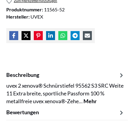
Zum Merkzettel hinzufügen
Produktnummer:
11565-52
Hersteller:
UVEX
Beschreibung
uvex 2 xenova® Schnürstiefel 95562 S3 SRC Weite
11 Extra breite, sportliche Passform 100 %
metallfreie uvex xenova®-Zehe…
Mehr
Bewertungen