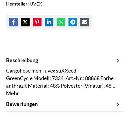
Hersteller:
UVEX
Beschreibung
Cargohose men - uvex suXXeed
GreenCycle Modell: 7334, Art.-Nr.: 88868 Farbe:
anthrazit Material: 48% Polyester (Vinatur), 48…
Mehr
Bewertungen