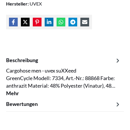
Hersteller:
UVEX
Beschreibung
Cargohose men - uvex suXXeed
GreenCycle Modell: 7334, Art.-Nr.: 88868 Farbe:
anthrazit Material: 48% Polyester (Vinatur), 48…
Mehr
Bewertungen