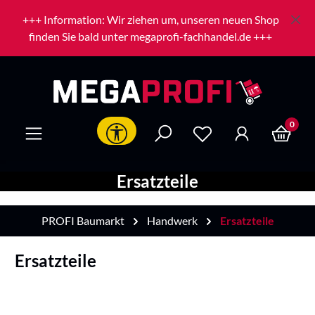
Zum Hauptinhalt springen
+++ Information: Wir ziehen um, unseren neuen Shop
finden Sie bald unter megaprofi-fachhandel.de +++
0
Werkzeugleiste anzeigen
Ersatzteile
PROFI Baumarkt
Handwerk
Ersatzteile
Ersatzteile