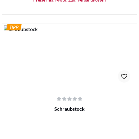
TIPP
Details
Durchschnittliche Bewertung von 0 von 5 Sternen
Schraubstock