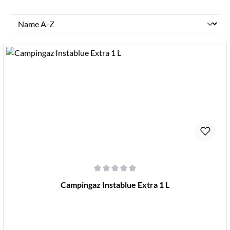
Durchschnittliche Bewertung von 0 von 5 Sternen
Campingaz Instablue Extra 1 L