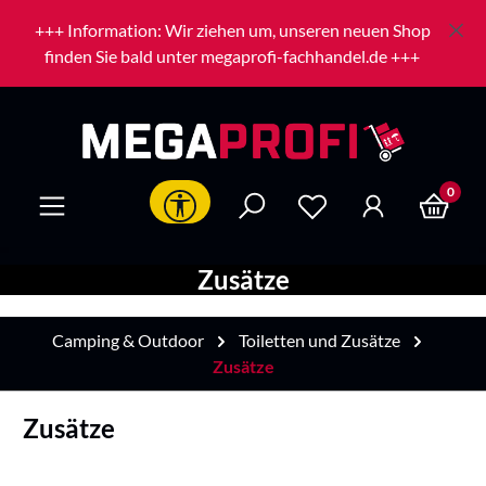
Zum Hauptinhalt springen
+++ Information: Wir ziehen um, unseren neuen Shop
finden Sie bald unter megaprofi-fachhandel.de +++
0
Werkzeugleiste anzeigen
Zusätze
Camping & Outdoor
Toiletten und Zusätze
Zusätze
Zusätze