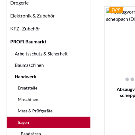
Drogerie
TIPP
Elektronik & Zubehör
KFZ -Zubehör
PROFI Baumarkt
Arbeitsschutz & Sicherheit
Baumaschinen
Handwerk
Durchschnittl
Ersatzteile
Absaugv
schepp
Maschinen
Mess & Prüfgeräte
Sägen
Bandsägen