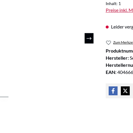
Inhalt:
1
Preise inkl. 
Leider verg
Zum Merkzet
Produktnum
Hersteller:
S
Herstellern
EAN:
40466