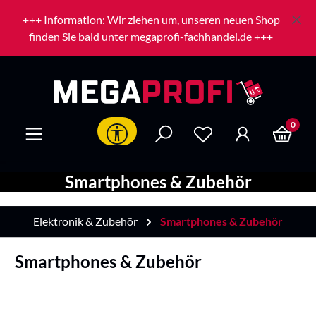
Zum Hauptinhalt springen
+++ Information: Wir ziehen um, unseren neuen Shop
finden Sie bald unter megaprofi-fachhandel.de +++
0
Werkzeugleiste anzeigen
Smartphones & Zubehör
Elektronik & Zubehör
Smartphones & Zubehör
Smartphones & Zubehör