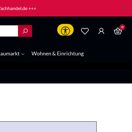
-fachhandel.de +++
0
Werkzeugleiste anzeigen
aumarkt
Wohnen & Einrichtung