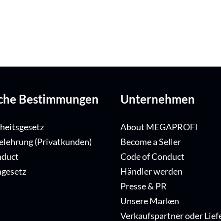
iche Bestimmungen
Unternehmen
iheitsgesetz
About MEGAPROFI
elehrung (Privatkunden)
Become a Seller
nduct
Code of Conduct
ngesetz
Händler werden
Presse & PR
Unsere Marken
Verkaufspartner oder Lief