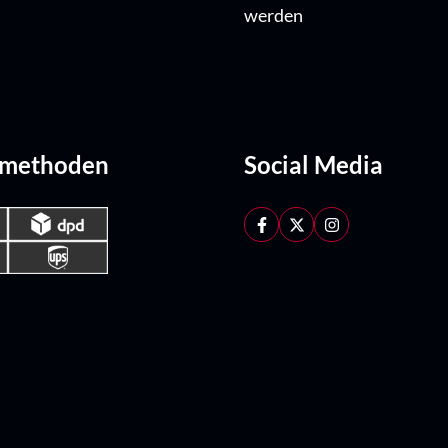
werden
dmethoden
Social Media