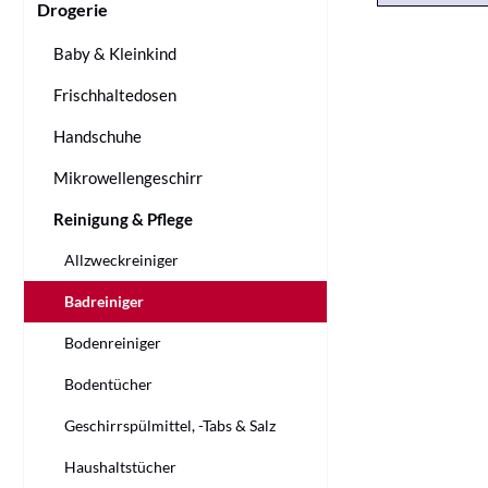
Drogerie
Baby & Kleinkind
Frischhaltedosen
Handschuhe
Mikrowellengeschirr
Reinigung & Pflege
Allzweckreiniger
Badreiniger
Bodenreiniger
Bodentücher
Geschirrspülmittel, -Tabs & Salz
Haushaltstücher