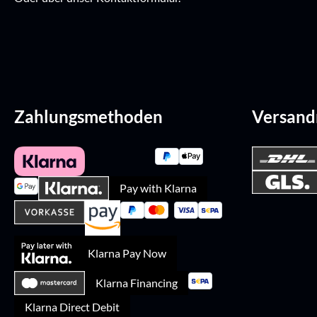
Zahlungsmethoden
Versan
Pay with Klarna
Klarna Pay Now
Klarna Financing
Klarna Direct Debit