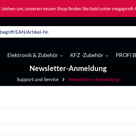
 ziehen um, unseren neuen Shop finden Sie bald unter megaprofi
Elektronik & Zubehör
KFZ -Zubehör
PROFI B
Newsletter-Anmeldung
Support und Service
Newsletter-Anmeldung