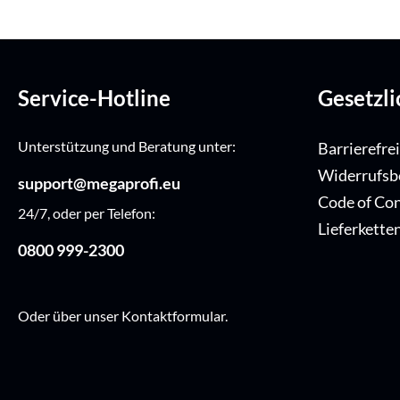
Service-Hotline
Gesetzl
Unterstützung und Beratung unter:
Barrierefre
Widerrufsb
support@megaprofi.eu
Code of Co
24/7, oder per Telefon:
Lieferkette
0800 999-2300
Oder über unser
Kontaktformular
.