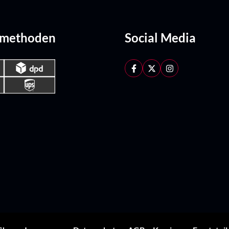
dmethoden
Social Media