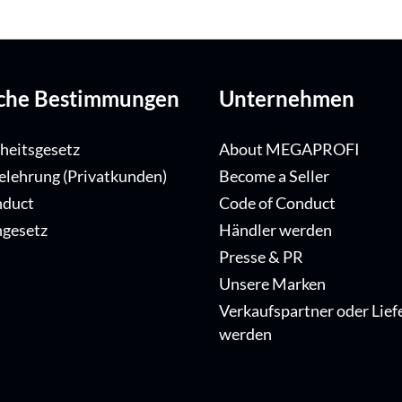
iche Bestimmungen
Unternehmen
iheitsgesetz
About MEGAPROFI
elehrung (Privatkunden)
Become a Seller
nduct
Code of Conduct
ngesetz
Händler werden
Presse & PR
Unsere Marken
Verkaufspartner oder Lief
werden