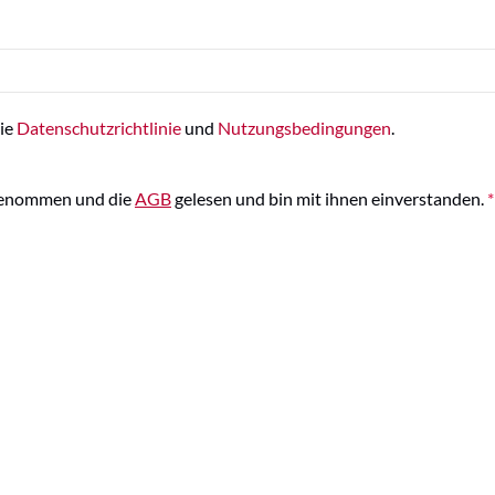
die
Datenschutzrichtlinie
und
Nutzungsbedingungen
.
genommen und die
AGB
gelesen und bin mit ihnen einverstanden.
*