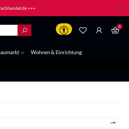
-fachhandel.de +++
0
Werkzeugleiste anzeigen
aumarkt
Wohnen & Einrichtung