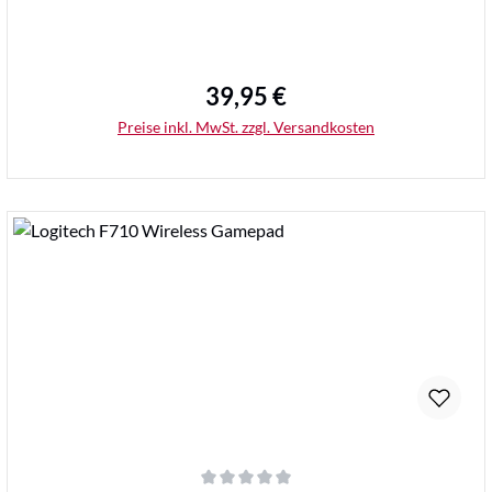
39,95 €
Regulärer Preis:
Preise inkl. MwSt. zzgl. Versandkosten
Details