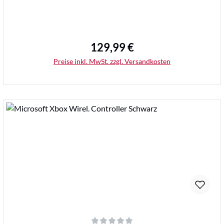
129,99 €
Regulärer Preis:
Preise inkl. MwSt. zzgl. Versandkosten
Details