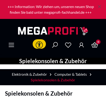
Zum Hauptinhalt springen
+++ Information: Wir ziehen um, unseren neuen Shop
finden Sie bald unter megaprofi-fachhandel.de +++
0
Werkzeugleiste anzeigen
Spielekonsolen & Zubehör
Elektronik & Zubehör
Computer & Tablets
Spielekonsolen & Zubehör
Spielekonsolen & Zubehör