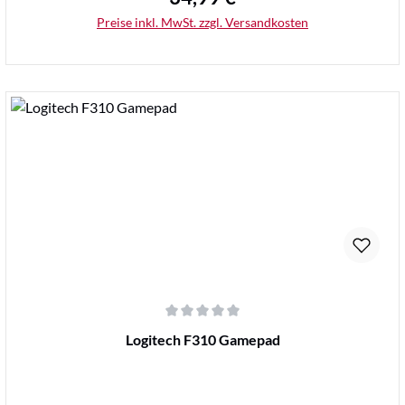
Preise inkl. MwSt. zzgl. Versandkosten
Details
Durchschnittliche Bewertung von 0 von 5 Sternen
Logitech F310 Gamepad