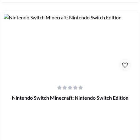
Details
Durchschnittliche Bewertung von 0 von 5 Sternen
Nintendo Switch Minecraft: Nintendo Switch Edition