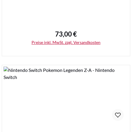
73,00 €
Regulärer Preis:
Preise inkl. MwSt. zzgl. Versandkosten
Details