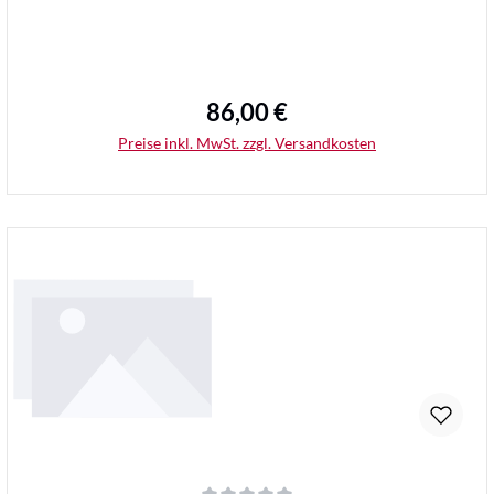
86,00 €
Regulärer Preis:
Preise inkl. MwSt. zzgl. Versandkosten
Details