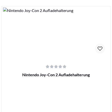
Details
Durchschnittliche Bewertung von 0 von 5 Sternen
Nintendo Joy-Con 2 Aufladehalterung