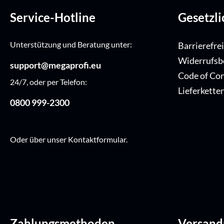
Service-Hotline
Gesetzl
Unterstützung und Beratung unter:
Barrierefre
Widerrufsb
support@megaprofi.eu
Code of Co
24/7, oder per Telefon:
Lieferkette
0800 999-2300
Oder über unser
Kontaktformular
.
Zahlungsmethoden
Versan