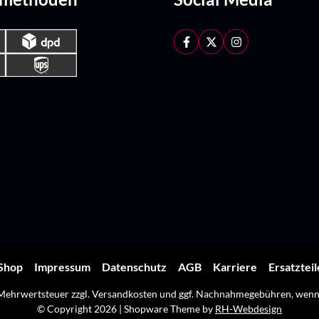
Shop
Impressum
Datenschutz
AGB
Karriere
Ersatztei
. Mehrwertsteuer zzgl.
Versandkosten
und ggf. Nachnahmegebühren, wenn 
© Copyright 2026 | Shopware Theme by
RH-Webdesign