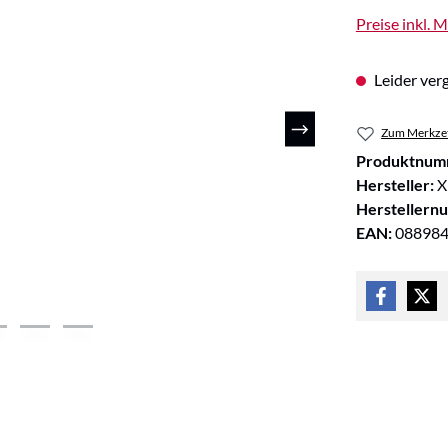
Preise inkl. 
Leider verg
Zum Merkzet
Produktnum
Hersteller:
X
Herstellern
EAN:
08898