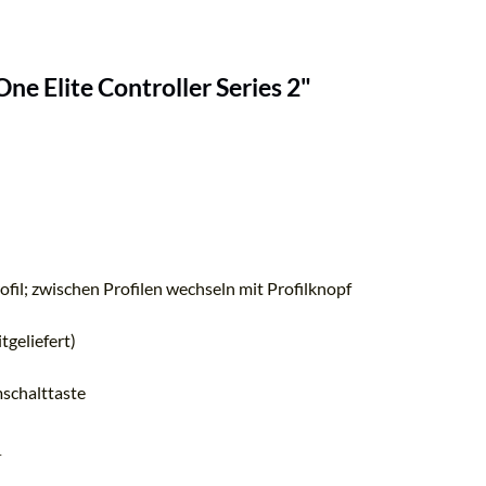
e Elite Controller Series 2"
rofil; zwischen Profilen wechseln mit Profilknopf
geliefert)
schalttaste
1