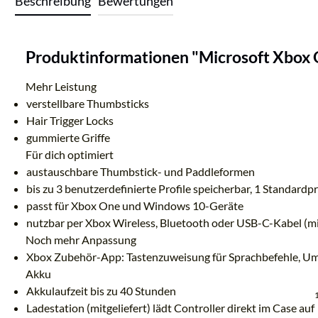
Beschreibung
Bewertungen
Produktinformationen "Microsoft Xbox On
Mehr Leistung
verstellbare Thumbsticks
Hair Trigger Locks
gummierte Griffe
Für dich optimiert
austauschbare Thumbstick- und Paddleformen
bis zu 3 benutzerdefinierte Profile speicherbar, 1 Standardp
passt für Xbox One und Windows 10-Geräte
nutzbar per Xbox Wireless, Bluetooth oder USB-C-Kabel (mit
Noch mehr Anpassung
Xbox Zubehör-App: Tastenzuweisung für Sprachbefehle, Um
Akku
Akkulaufzeit bis zu 40 Stunden
Ladestation (mitgeliefert) lädt Controller direkt im Case auf