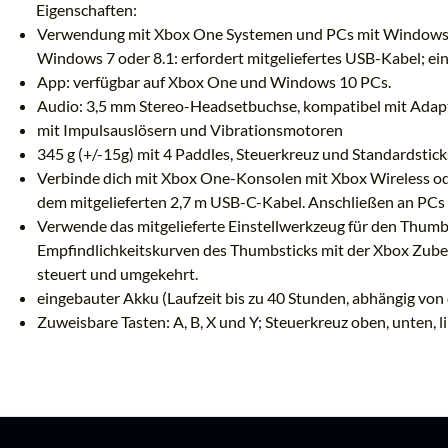
Eigenschaften:
Verwendung mit Xbox One Systemen und PCs mit Windows 7 o
Windows 7 oder 8.1: erfordert mitgeliefertes USB-Kabel; ei
App: verfügbar auf Xbox One und Windows 10 PCs.
Audio: 3,5 mm Stereo-Headsetbuchse, kompatibel mit Ada
mit Impulsauslösern und Vibrationsmotoren
345 g (+/-15g) mit 4 Paddles, Steuerkreuz und Standardstick
Verbinde dich mit Xbox One-Konsolen mit Xbox Wireless od
dem mitgelieferten 2,7 m USB-C-Kabel. Anschließen an PCs 
Verwende das mitgelieferte Einstellwerkzeug für den Thumb
Empfindlichkeitskurven des Thumbsticks mit der Xbox Zube
steuert und umgekehrt.
eingebauter Akku (Laufzeit bis zu 40 Stunden, abhängig vo
Zuweisbare Tasten: A, B, X und Y; Steuerkreuz oben, unten, l