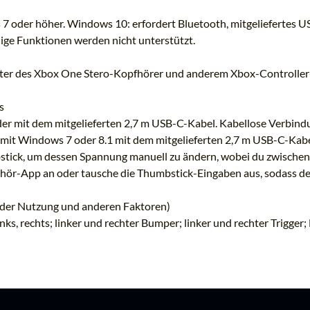
der höher. Windows 10: erfordert Bluetooth, mitgeliefertes USB
nige Funktionen werden nicht unterstützt.
pter des Xbox One Stero-Kopfhörer und anderem Xbox-Controlle
s
er mit dem mitgelieferten 2,7 m USB-C-Kabel. Kabellose Verbind
mit Windows 7 oder 8.1 mit dem mitgelieferten 2,7 m USB-C-Kabel
stick, um dessen Spannung manuell zu ändern, wobei du zwischen
hör-App an oder tausche die Thumbstick-Eingaben aus, sodass de
n der Nutzung und anderen Faktoren)
inks, rechts; linker und rechter Bumper; linker und rechter Trigger