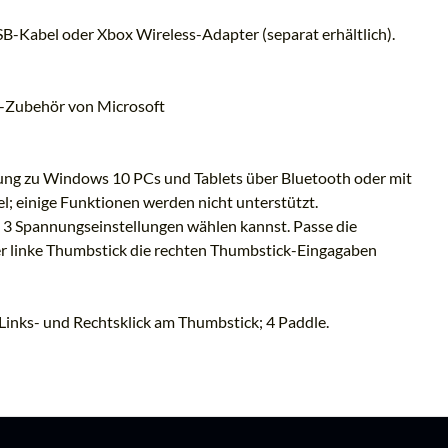
-Kabel oder Xbox Wireless-Adapter (separat erhältlich).
r-Zubehör von Microsoft
ung zu Windows 10 PCs und Tablets über Bluetooth oder mit
; einige Funktionen werden nicht unterstützt.
 3 Spannungseinstellungen wählen kannst. Passe die
r linke Thumbstick die rechten Thumbstick-Eingagaben
; Links- und Rechtsklick am Thumbstick; 4 Paddle.