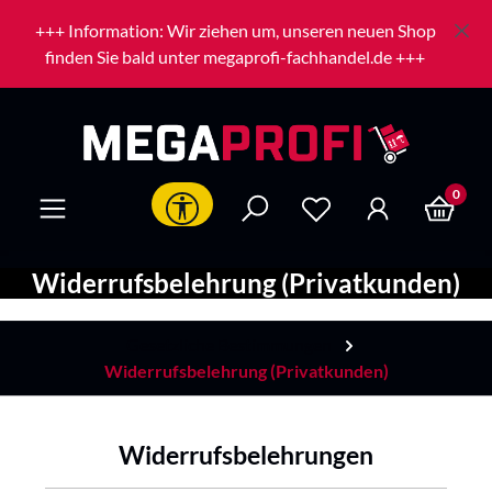
Zum Hauptinhalt springen
+++ Information: Wir ziehen um, unseren neuen Shop
finden Sie bald unter megaprofi-fachhandel.de +++
0
Werkzeugleiste anzeigen
Widerrufsbelehrung (Privatkunden)
Gesetzliche Bestimmungen
Widerrufsbelehrung (Privatkunden)
Widerrufsbelehrungen