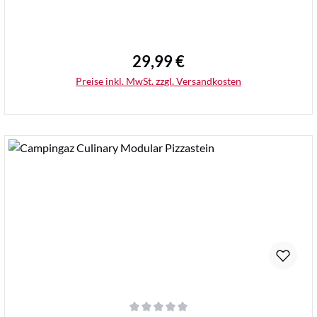
29,99 €
Regulärer Preis:
Preise inkl. MwSt. zzgl. Versandkosten
Details