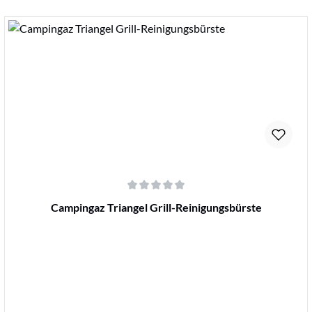
Details
Durchschnittliche Bewertung von 0 von 5 Sternen
Campingaz Triangel Grill-Reinigungsbürste