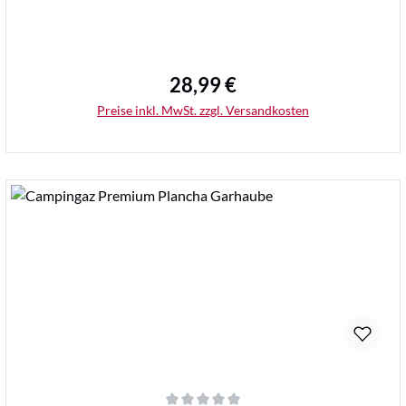
28,99 €
Regulärer Preis:
Preise inkl. MwSt. zzgl. Versandkosten
Details