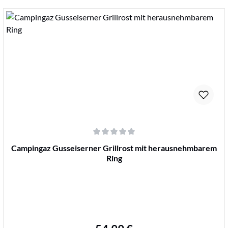
Details
Durchschnittliche Bewertung von 0 von 5 Sternen
Campingaz Gusseiserner Grillrost mit herausnehmbarem
Ring