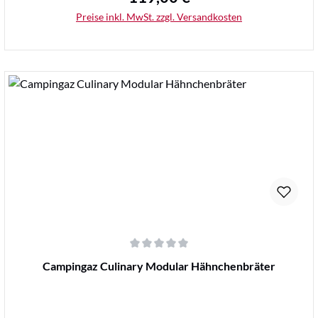
Preise inkl. MwSt. zzgl. Versandkosten
Details
Durchschnittliche Bewertung von 0 von 5 Sternen
Campingaz Culinary Modular Hähnchenbräter