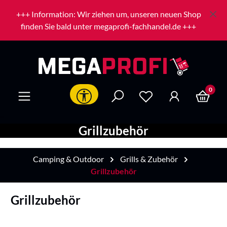
Zum Hauptinhalt springen
+++ Information: Wir ziehen um, unseren neuen Shop
finden Sie bald unter megaprofi-fachhandel.de +++
0
Werkzeugleiste anzeigen
Grillzubehör
Camping & Outdoor
Grills & Zubehör
Grillzubehör
Grillzubehör