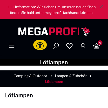
Zum Hauptinhalt springen
+++ Information: Wir ziehen um, unseren neuen Shop
finden Sie bald unter megaprofi-fachhandel.de +++
0
Werkzeugleiste anzeigen
Lötlampen
Camping & Outdoor
Lampen & Zubehör
Lötlampen
Lötlampen