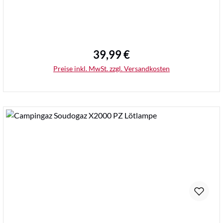
39,99 €
Regulärer Preis:
Preise inkl. MwSt. zzgl. Versandkosten
Details