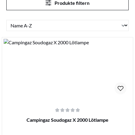
Produkte filtern
Durchschnittliche Bewertung von 0 von 5 Sternen
Campingaz Soudogaz X 2000 Lötlampe