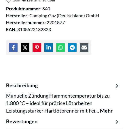
Zum Merkzettel hinzufügen
Produktnummer:
840
Hersteller:
Camping Gaz (Deutschland) GmbH
Herstellernummer:
2201877
EAN:
3138522132323
Beschreibung
Manuelle Zündung Flammentemperatur bis zu
1.800 °C – ideal für präzise Lötarbeiten
Leistungsstarker Hartlötbrenner mit Fei…
Mehr
Bewertungen