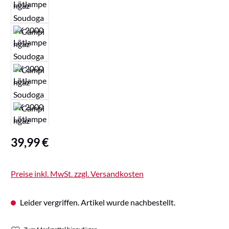
Regulärer Preis:
39,99 €
Preise inkl. MwSt. zzgl. Versandkosten
Leider vergriffen. Artikel wurde nachbestellt.