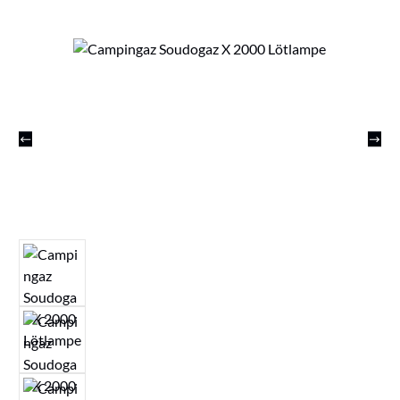
Bildergalerie überspringen