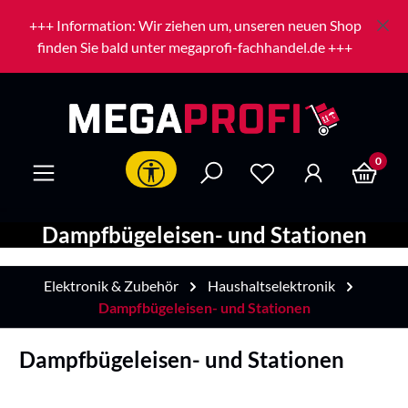
Zum Hauptinhalt springen
+++ Information: Wir ziehen um, unseren neuen Shop
finden Sie bald unter megaprofi-fachhandel.de +++
0
Werkzeugleiste anzeigen
Dampfbügeleisen- und Stationen
Elektronik & Zubehör
Haushaltselektronik
Dampfbügeleisen- und Stationen
Dampfbügeleisen- und Stationen