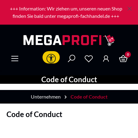
Zum Hauptinhalt springen
+++ Information: Wir ziehen um, unseren neuen Shop
finden Sie bald unter megaprofi-fachhandel.de +++
0
Werkzeugleiste anzeigen
Code of Conduct
Unternehmen
Code of Conduct
Code of Conduct