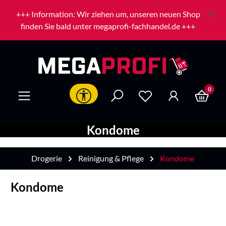
Zum Hauptinhalt springen
+++ Information: Wir ziehen um, unseren neuen Shop
finden Sie bald unter megaprofi-fachhandel.de +++
0
Werkzeugleiste anzeigen
Kondome
Drogerie
Reinigung & Pflege
Kondome
Kondome