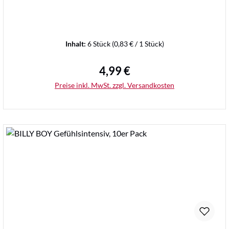
Inhalt:
6 Stück
(0,83 € / 1 Stück)
4,99 €
Regulärer Preis:
Preise inkl. MwSt. zzgl. Versandkosten
Details