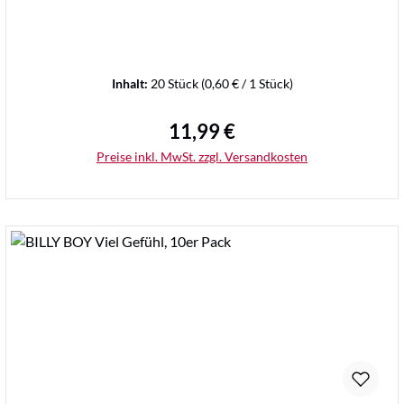
Inhalt:
20 Stück
(0,60 € / 1 Stück)
11,99 €
Regulärer Preis:
Preise inkl. MwSt. zzgl. Versandkosten
Details