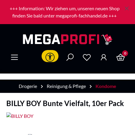
Zum Hauptinhalt springen
+++ Information: Wir ziehen um, unseren neuen Shop
finden Sie bald unter megaprofi-fachhandel.de +++
0
Werkzeugleiste anzeigen
Drogerie
Reinigung & Pflege
Kondome
BILLY BOY Bunte Vielfalt, 10er Pack