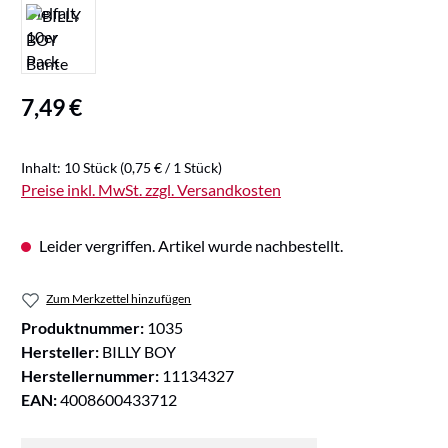
Regulärer Preis:
7,49 €
Inhalt:
10 Stück
(0,75 € / 1 Stück)
Preise inkl. MwSt. zzgl. Versandkosten
Leider vergriffen. Artikel wurde nachbestellt.
Zum Merkzettel hinzufügen
Produktnummer:
1035
Hersteller:
BILLY BOY
Herstellernummer:
11134327
EAN:
4008600433712