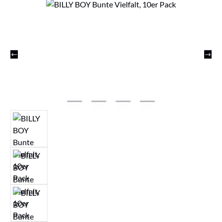
Bildergalerie überspringen