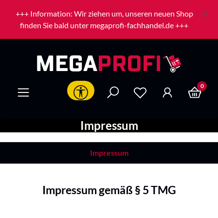
Zum Hauptinhalt springen
+++ Information: Wir ziehen um, unseren neuen Shop
finden Sie bald unter megaprofi-fachhandel.de +++
0
Werkzeugleiste anzeigen
Impressum
Impressum
Impressum gemäß § 5 TMG