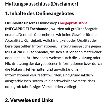
Haftungsausschluss (Disclaimer)
1. Inhalte des Onlineangebotes
Die Inhalte unseres Onlineshops
megaprofi.store
(MEGAPROFI Fachhandel)
wurden mit größter Sorgfalt
erstellt. Dennoch übernehmen wir keine Gewähr für die
Aktualität, Richtigkeit, Vollständigkeit oder Qualität der
bereitgestellten Informationen. Haftungsansprüche gegen
MEGAPROFI Fachhandel
, die sich auf Schäden materieller
oder ideeller Art beziehen, welche durch die Nutzung oder
Nichtnutzung der dargebotenen Informationen bzw. durch
die Nutzung fehlerhafter und unvollständiger
Informationen verursacht wurden, sind grundsätzlich
ausgeschlossen, sofern kein nachweislich vorsätzliches
oder grob fahrlässiges Verschulden vorliegt.
2. Verweise und Links