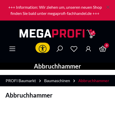
Zum Hauptinhalt springen
+++ Information: Wir ziehen um, unseren neuen Shop
finden Sie bald unter megaprofi-fachhandel.de +++
0
Werkzeugleiste anzeigen
Abbruchhammer
PROFI Baumarkt
Baumaschinen
Abbruchhammer
Abbruchhammer