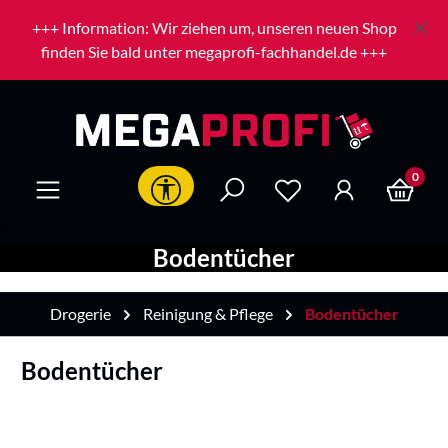
Zum Hauptinhalt springen
+++ Information: Wir ziehen um, unseren neuen Shop
finden Sie bald unter megaprofi-fachhandel.de +++
0
Werkzeugleiste anzeigen
Bodentücher
Drogerie
Reinigung & Pflege
Bodentücher
Bodentücher