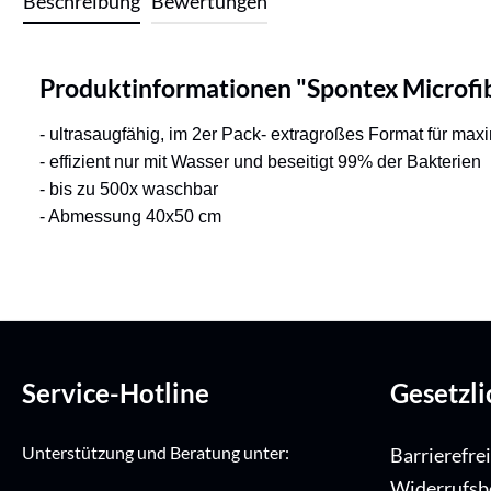
Beschreibung
Bewertungen
Produktinformationen "Spontex Microfi
- ultrasaugfähig, im 2er Pack- extragroßes Format für m
- effizient nur mit Wasser und beseitigt 99% der Bakterien
- bis zu 500x waschbar
- Abmessung 40x50 cm
Service-Hotline
Gesetzl
Unterstützung und Beratung unter:
Barrierefre
Widerrufsb