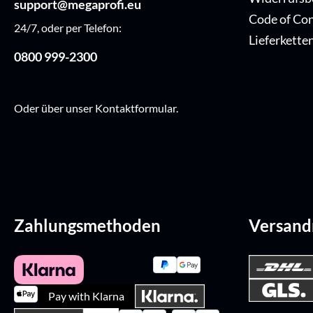
support@megaprofi.eu
Code of Co
24/7, oder per Telefon:
Lieferkette
0800 999-2300
Oder über unser
Kontaktformular
.
Zahlungsmethoden
Versan
Pay with Klarna