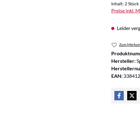
Inhalt:
2 Stück
Preise inkl. 
Leider verg
Zum Merkzet
Produktnum
Hersteller:
S
Herstellern
EAN:
33841