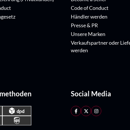
nduct
Code of Conduct
ngesetz
Händler werden
Presse & PR
Unsere Marken
Verkaufspartner oder Lief
werden
dmethoden
Social Media