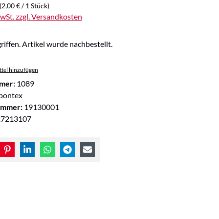
(2,00 € / 1 Stück)
MwSt. zzgl. Versandkosten
riffen. Artikel wurde nachbestellt.
tel hinzufügen
mer:
1089
pontex
ummer:
19130001
27213107