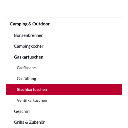
Camping & Outdoor
Bunsenbrenner
Campingkocher
Gaskartuschen
Gasflasche
Gasfüllung
Stechkartuschen
Ventilkartuschen
Geschirr
Grills & Zubehör