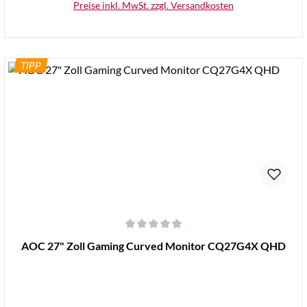
Preise inkl. MwSt. zzgl. Versandkosten
TIPP
Details
Durchschnittliche Bewertung von 0 von 5 Sternen
AOC 27" Zoll Gaming Curved Monitor CQ27G4X QHD