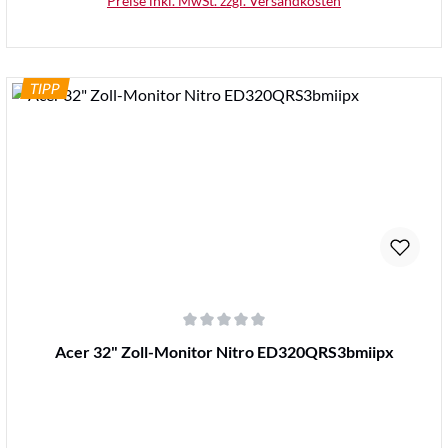
Preise inkl. MwSt. zzgl. Versandkosten
TIPP
Details
Durchschnittliche Bewertung von 0 von 5 Sternen
Acer 32" Zoll-Monitor Nitro ED320QRS3bmiipx