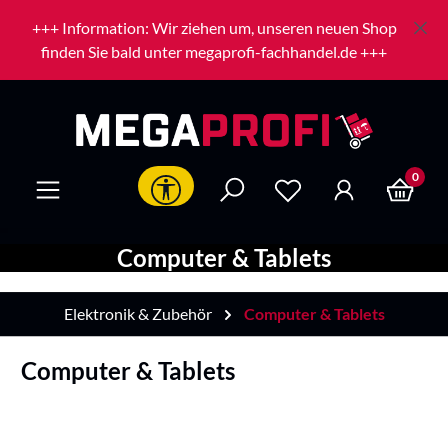
Zum Hauptinhalt springen
+++ Information: Wir ziehen um, unseren neuen Shop
finden Sie bald unter megaprofi-fachhandel.de +++
0
Werkzeugleiste anzeigen
Computer & Tablets
Elektronik & Zubehör
Computer & Tablets
Computer & Tablets