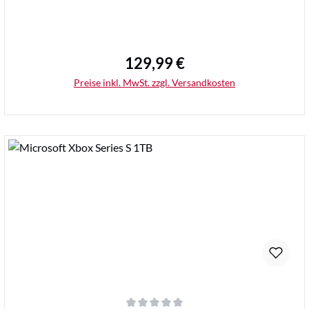
129,99 €
Regulärer Preis:
Preise inkl. MwSt. zzgl. Versandkosten
Details