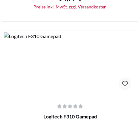
Preise inkl. MwSt. zzgl. Versandkosten
Details
Durchschnittliche Bewertung von 0 von 5 Sternen
Logitech F310 Gamepad