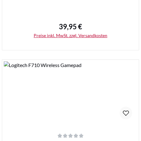
39,95 €
Regulärer Preis:
Preise inkl. MwSt. zzgl. Versandkosten
Details