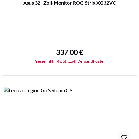
Asus 32" Zoll-Monitor ROG Strix XG32VC
337,00 €
Regulärer Preis:
Preise inkl. MwSt. zzgl. Versandkosten
Details