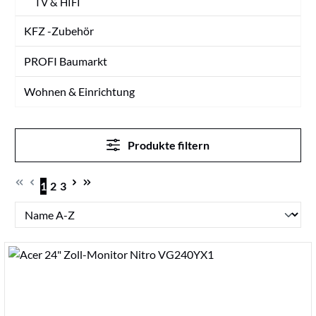
TV & HIFI
KFZ -Zubehör
PROFI Baumarkt
Wohnen & Einrichtung
Produkte filtern
1
2
3
Seite
Seite
Seite