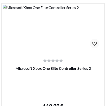
Details
Durchschnittliche Bewertung von 0 von 5 Sternen
Microsoft Xbox One Elite Controller Series 2