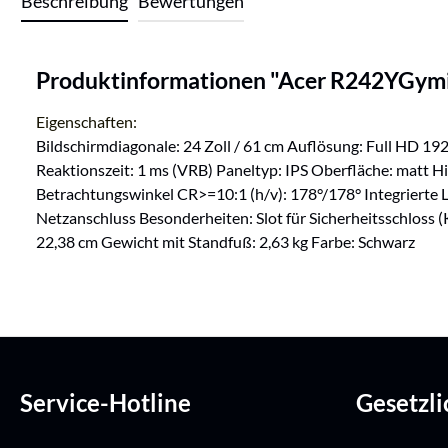
Beschreibung
Bewertungen
Produktinformationen "Acer R242YGym
Eigenschaften:
Bildschirmdiagonale: 24 Zoll / 61 cm Auflösung: Full HD 19
Reaktionszeit: 1 ms (VRB) Paneltyp: IPS Oberfläche: matt H
Betrachtungswinkel CR>=10:1 (h/v): 178°/178° Integrierte L
Netzanschluss Besonderheiten: Slot für Sicherheitsschloss 
22,38 cm Gewicht mit Standfuß: 2,63 kg Farbe: Schwarz
Service-Hotline
Gesetzl