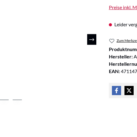
Preise inkl. 
Leider verg
Zum Merkzet
Produktnum
Hersteller:
A
Herstellern
EAN:
47114