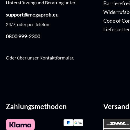
Unterstützung und Beratung unter:
Barrierefre
Widerrufsb
support@megaprofi.eu
Code of Co
24/7, oder per Telefon:
Lieferkette
0800 999-2300
Oder über unser
Kontaktformular
.
Zahlungsmethoden
Versan