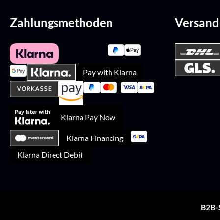
Zahlungsmethoden
Versan
Pay with Klarna
Klarna Pay Now
Klarna Financing
Klarna Direct Debit
B2B-