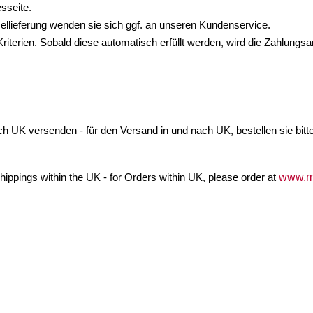
sseite.
sellieferung wenden sie sich ggf. an unseren Kundenservice.
iterien. Sobald diese automatisch erfüllt werden, wird die Zahlungsa
ch UK versenden - für den Versand in und nach UK, bestellen sie bitt
hippings within the UK - for Orders within UK, please order at
www.me