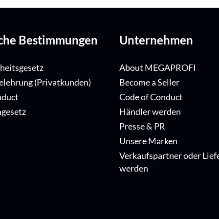
iche Bestimmungen
Unternehmen
iheitsgesetz
About MEGAPROFI
elehrung (Privatkunden)
Become a Seller
nduct
Code of Conduct
ngesetz
Händler werden
Presse & PR
Unsere Marken
Verkaufspartner oder Lief
werden