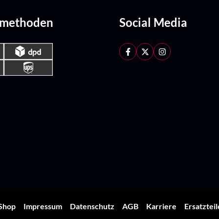
dmethoden
Social Media
Shop
Impressum
Datenschutz
AGB
Karriere
Ersatztei