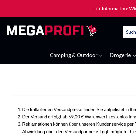
um Hauptinhalt springen
Zur Suche springen
+++ Information: Wir
Camping & Outdoor
Drogerie
Die kalkulierten Versandpreise finden Sie aufgelistet in 
Der Versand erfolgt ab 59,00 € Warenwert kostenlos inn
Reklamationen können über unseren Kundenservice per 
Abwicklung über den Versandpartner ist ggf. möglich - hie