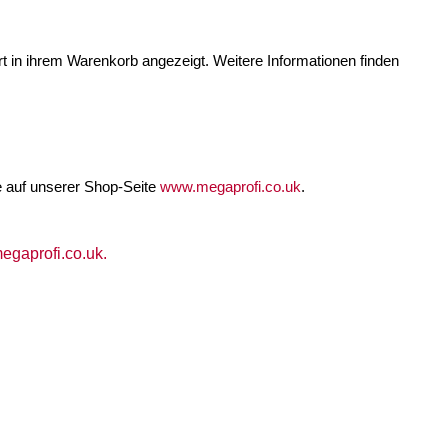
rt in ihrem Warenkorb angezeigt. Weitere Informationen finden
e auf unserer Shop-Seite
www.megaprofi.co.uk
.
gaprofi.co.uk.