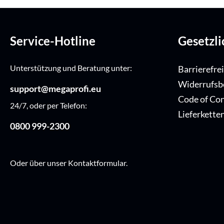
Service-Hotline
Gesetzl
Unterstützung und Beratung unter:
Barrierefre
Widerrufsb
support@megaprofi.eu
Code of Co
24/7, oder per Telefon:
Lieferkette
0800 999-2300
Oder über unser
Kontaktformular
.