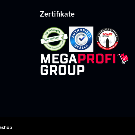
Zertifikate
leshop