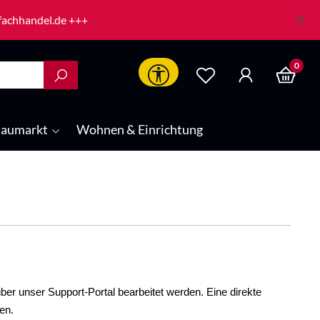
-fachhandel.de +++
0
Werkzeugleiste anzeigen
aumarkt
Wohnen & Einrichtung
ber unser Support-Portal bearbeitet werden. Eine direkte
en.