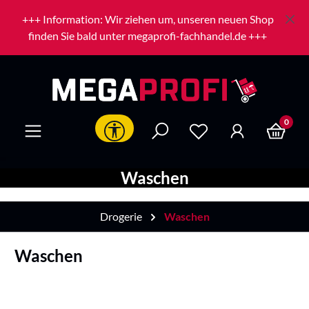
Zum Hauptinhalt springen
+++ Information: Wir ziehen um, unseren neuen Shop
finden Sie bald unter megaprofi-fachhandel.de +++
0
Werkzeugleiste anzeigen
Waschen
Drogerie
Waschen
Waschen