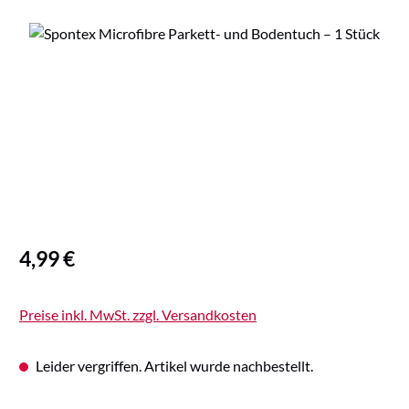
Bildergalerie überspringen
Regulärer Preis:
4,99 €
Preise inkl. MwSt. zzgl. Versandkosten
Leider vergriffen. Artikel wurde nachbestellt.