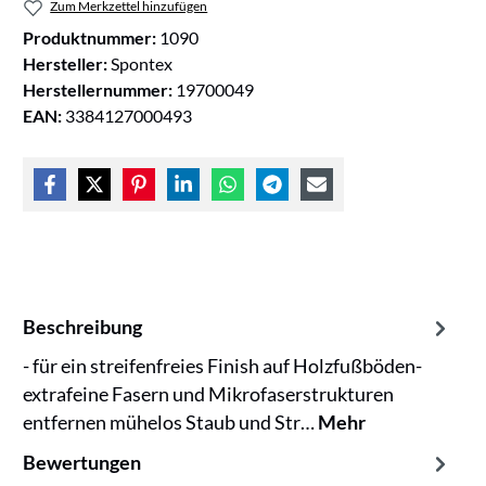
Zum Merkzettel hinzufügen
Produktnummer:
1090
Hersteller:
Spontex
Herstellernummer:
19700049
EAN:
3384127000493
Beschreibung
- für ein streifenfreies Finish auf Holzfußböden-
extrafeine Fasern und Mikrofaserstrukturen
entfernen mühelos Staub und Str…
Mehr
Bewertungen