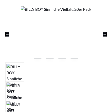
Bildergalerie überspringen