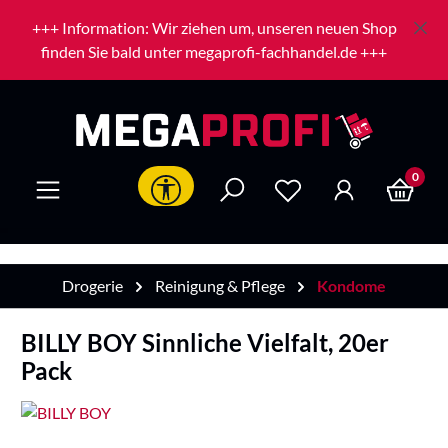
Zum Hauptinhalt springen
+++ Information: Wir ziehen um, unseren neuen Shop
finden Sie bald unter megaprofi-fachhandel.de +++
0
Werkzeugleiste anzeigen
Drogerie
Reinigung & Pflege
Kondome
BILLY BOY Sinnliche Vielfalt, 20er
Pack