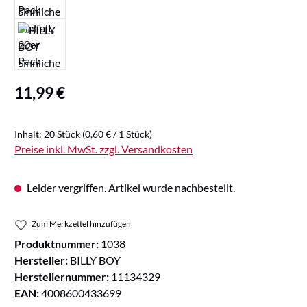
Regulärer Preis:
11,99 €
Inhalt:
20 Stück
(0,60 € / 1 Stück)
Preise inkl. MwSt. zzgl. Versandkosten
Leider vergriffen. Artikel wurde nachbestellt.
Zum Merkzettel hinzufügen
Produktnummer:
1038
Hersteller:
BILLY BOY
Herstellernummer:
11134329
EAN:
4008600433699