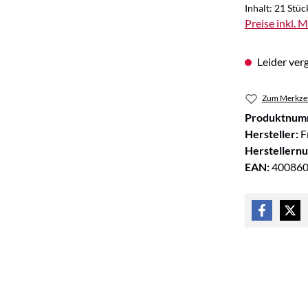
Inhalt:
21 Stüc
Preise inkl. 
Leider verg
Zum Merkzet
Produktnum
Hersteller:
F
Herstellern
EAN:
40086