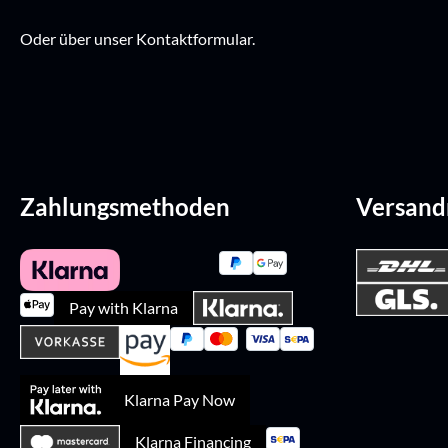
Oder über unser
Kontaktformular
.
Zahlungsmethoden
Versan
Pay with Klarna
Klarna Pay Now
Klarna Financing