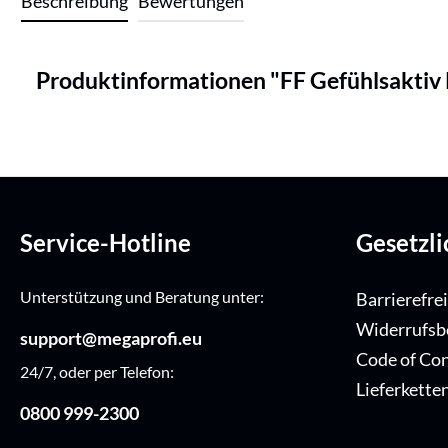
Beschreibung
Bewertungen
Produktinformationen "FF Gefühlsakti
Service-Hotline
Gesetzl
Unterstützung und Beratung unter:
Barrierefre
Widerrufsb
support@megaprofi.eu
Code of Co
24/7, oder per Telefon:
Lieferkette
0800 999-2300