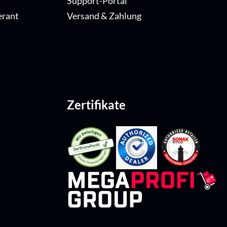
Support-Portal
erant
Versand & Zahlung
Zertifikate