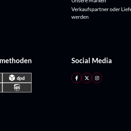
Unsere Marken
Verkaufspartner oder Lief
werden
dmethoden
Social Media