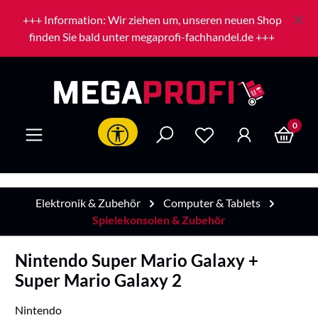
Zum Hauptinhalt springen
+++ Information: Wir ziehen um, unseren neuen Shop
finden Sie bald unter megaprofi-fachhandel.de +++
0
Werkzeugleiste anzeigen
Elektronik & Zubehör
Computer & Tablets
Spielekonsolen & Zubehör
Nintendo Super Mario Galaxy +
Super Mario Galaxy 2
Nintendo