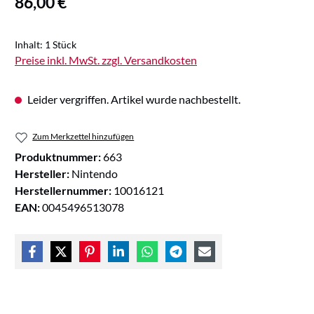
86,00 €
Inhalt:
1 Stück
Preise inkl. MwSt. zzgl. Versandkosten
Leider vergriffen. Artikel wurde nachbestellt.
Zum Merkzettel hinzufügen
Produktnummer:
663
Hersteller:
Nintendo
Herstellernummer:
10016121
EAN:
0045496513078