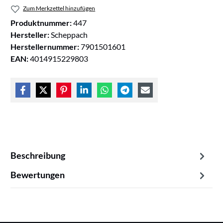
Zum Merkzettel hinzufügen
Produktnummer:
447
Hersteller:
Scheppach
Herstellernummer:
7901501601
EAN:
4014915229803
Beschreibung
Bewertungen