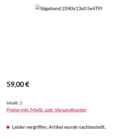
Bildergalerie überspringen
Regulärer Preis:
59,00 €
Inhalt:
1
Preise inkl. MwSt. zzgl. Versandkosten
Leider vergriffen. Artikel wurde nachbestellt.