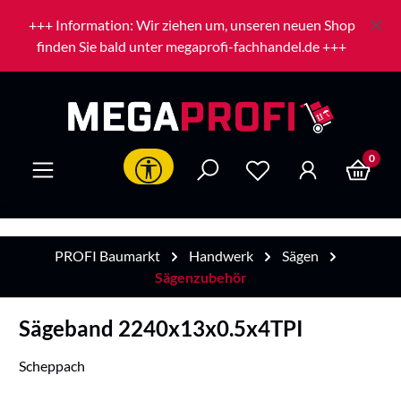
Zum Hauptinhalt springen
+++ Information: Wir ziehen um, unseren neuen Shop
finden Sie bald unter megaprofi-fachhandel.de +++
0
Werkzeugleiste anzeigen
PROFI Baumarkt
Handwerk
Sägen
Sägenzubehör
Sägeband 2240x13x0.5x4TPI
Scheppach