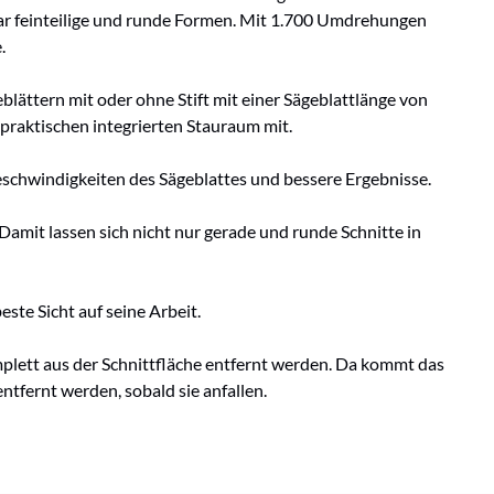
ar feinteilige und runde Formen. Mit 1.700 Umdrehungen
.
lättern mit oder ohne Stift mit einer Sägeblattlänge von
praktischen integrierten Stauraum mit.
Geschwindigkeiten des Sägeblattes und bessere Ergebnisse.
Damit lassen sich nicht nur gerade und runde Schnitte in
te Sicht auf seine Arbeit.
mplett aus der Schnittfläche entfernt werden. Da kommt das
entfernt werden, sobald sie anfallen.