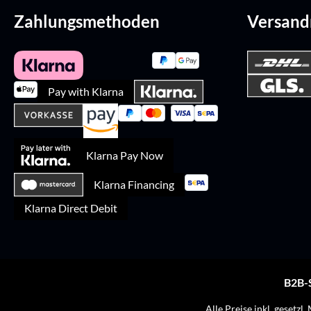
Zahlungsmethoden
Versan
Pay with Klarna
Klarna Pay Now
Klarna Financing
Klarna Direct Debit
B2B-
Alle Preise inkl. gesetzl