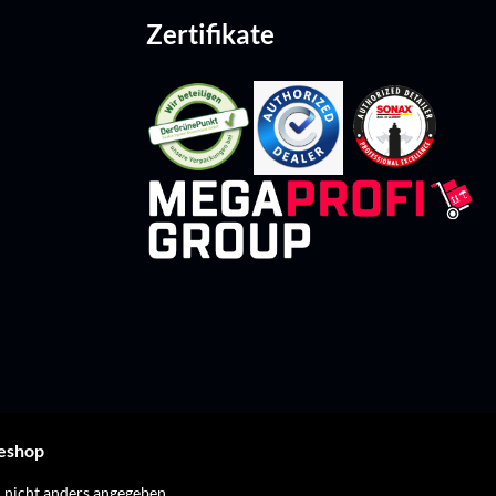
Zertifikate
leshop
nicht anders angegeben.