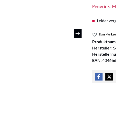
Preise inkl. 
Leider verg
Zum Merkzet
Produktnum
Hersteller:
S
Herstellern
EAN:
40466