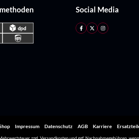
dmethoden
Social Media
Shop
Impressum
Datenschutz
AGB
Karriere
Ersatztei
. Mehrwertsteuer zzgl.
Versandkosten
und ggf. Nachnahmegebühren, wenn 