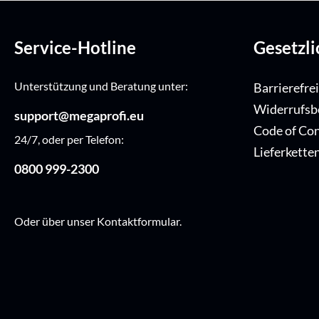
Service-Hotline
Gesetzl
Unterstützung und Beratung unter:
Barrierefre
Widerrufsb
support@megaprofi.eu
Code of Co
24/7, oder per Telefon:
Lieferkette
0800 999-2300
Oder über unser
Kontaktformular
.