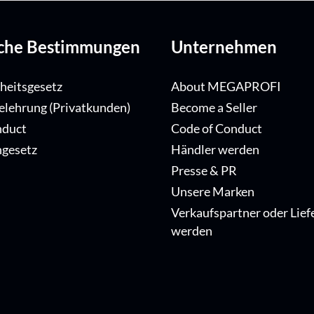
iche Bestimmungen
Unternehmen
iheitsgesetz
About MEGAPROFI
elehrung (Privatkunden)
Become a Seller
nduct
Code of Conduct
ngesetz
Händler werden
Presse & PR
Unsere Marken
Verkaufspartner oder Lief
werden