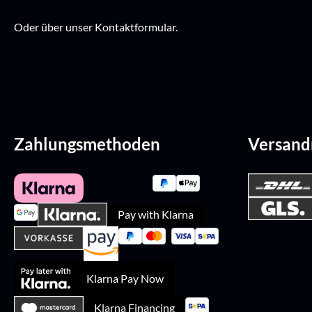
Oder über unser
Kontaktformular
.
Zahlungsmethoden
Versan
Pay with Klarna
Klarna Pay Now
Klarna Financing