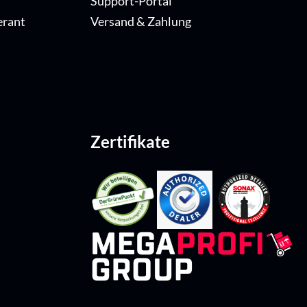
Support-Portal
erant
Versand & Zahlung
Zertifikate