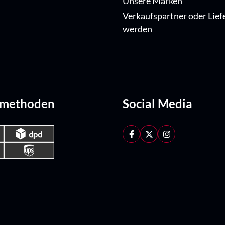
Unsere Marken
Verkaufspartner oder Lief
werden
dmethoden
Social Media