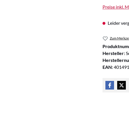
Preise inkl. 
Leider verg
Zum Merkzet
Produktnum
Hersteller:
S
Herstellern
EAN:
40149