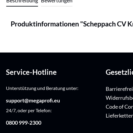
Beschreibung
Bewertungen
Produktinformationen "Scheppach CV Kre
Service-Hotline
Gesetzl
Unterstützung und Beratung unter:
Barrierefre
Widerrufsb
support@megaprofi.eu
Code of Co
24/7, oder per Telefon:
Lieferkette
0800 999-2300