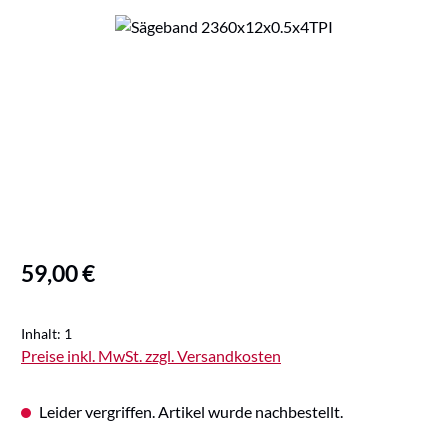
Bildergalerie überspringen
Regulärer Preis:
59,00 €
Inhalt:
1
Preise inkl. MwSt. zzgl. Versandkosten
Leider vergriffen. Artikel wurde nachbestellt.