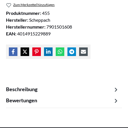
Zum Merkzettel hinzufügen
Produktnummer:
455
Hersteller:
Scheppach
Herstellernummer:
7901501608
EAN:
4014915229889
Beschreibung
Bewertungen