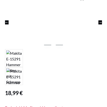
Regulärer Preis:
18,99 €