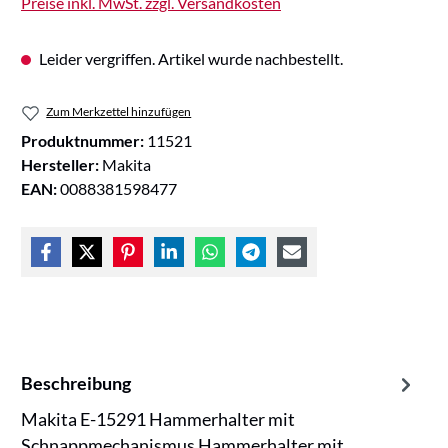
Preise inkl. MwSt. zzgl. Versandkosten
Leider vergriffen. Artikel wurde nachbestellt.
Zum Merkzettel hinzufügen
Produktnummer:
11521
Hersteller:
Makita
EAN:
0088381598477
Beschreibung
Makita E-15291 Hammerhalter mit
Schnappmechanismus Hammerhalter mit