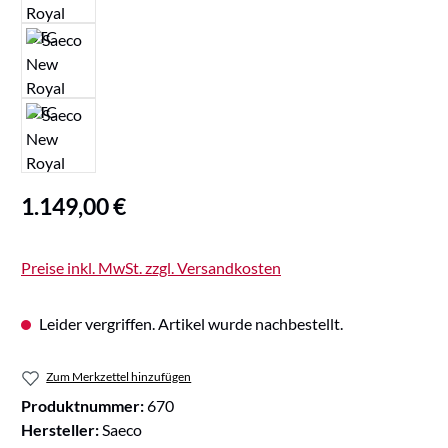
Regulärer Preis:
1.149,00 €
Preise inkl. MwSt. zzgl. Versandkosten
Leider vergriffen. Artikel wurde nachbestellt.
Zum Merkzettel hinzufügen
Produktnummer:
670
Hersteller:
Saeco