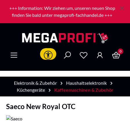
Zum Hauptinhalt springen
+++ Information: Wir ziehen um, unseren neuen Shop
finden Sie bald unter megaprofi-fachhandel.de +++
0
Werkzeugleiste anzeigen
Elektronik & Zubehör
Haushaltselektronik
Küchengeräte
Kaffeemaschinen & Zubehör
Saeco New Royal OTC