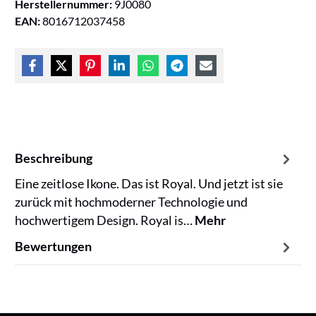
Herstellernummer:
9J0080
EAN:
8016712037458
Beschreibung
Eine zeitlose Ikone. Das ist Royal. Und jetzt ist sie
zurück mit hochmoderner Technologie und
hochwertigem Design. Royal is…
Mehr
Bewertungen