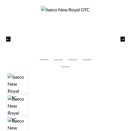
Bildergalerie überspringen