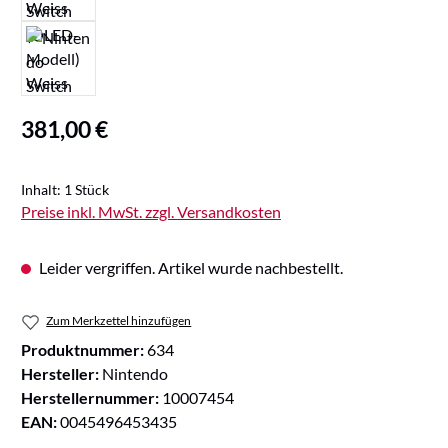
Regulärer Preis:
381,00 €
Inhalt:
1 Stück
Preise inkl. MwSt. zzgl. Versandkosten
Leider vergriffen. Artikel wurde nachbestellt.
Zum Merkzettel hinzufügen
Produktnummer:
634
Hersteller:
Nintendo
Herstellernummer:
10007454
EAN:
0045496453435