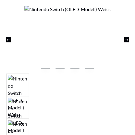
Bildergalerie überspringen