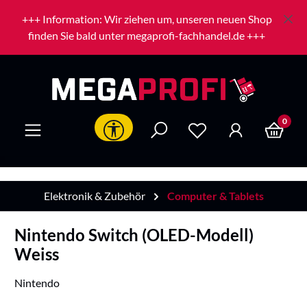
Zum Hauptinhalt springen
+++ Information: Wir ziehen um, unseren neuen Shop
finden Sie bald unter megaprofi-fachhandel.de +++
0
Werkzeugleiste anzeigen
Elektronik & Zubehör
Computer & Tablets
Nintendo Switch (OLED-Modell)
Weiss
Nintendo