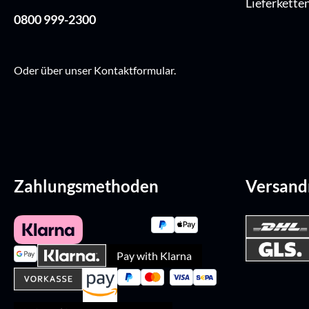
Lieferkette
0800 999-2300
Oder über unser
Kontaktformular
.
Zahlungsmethoden
Versan
Pay with Klarna