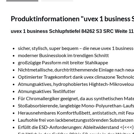
Produktinformationen "uvex 1 business S
uvex 1 business Schlupfstiefel 84262 S3 SRC Weite 11
sicher, stylisch, super bequem – die neue uvex 1 business
moderner Businesslook im trendigen Schnitt
großzügige Passform mit breiter Stahlkappe
Nichtmetallische, durchtritthemmende Einlage nach neues
Optimierter Tragekomfort dank uvex climazone Technol
Atmungsaktives, hydrophobiertes Hightech-Mikrovelou
Atmungsaktives Textilfutter
Für Chromallergiker geeignet, da aus synthetischen Mater
Stoßabsorbierende, langlebige Mono-Polyurethan-Lauf
Herausnehmbares Komfortfußbett, antistatisch, mit Feu
Laufsohle frei von lackbenetzungsstörenden Substanzen 
Erfüllt die ESD-Anforderungen: Ableitwiderstand <(<<