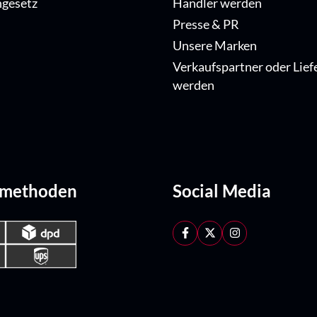
ngesetz
Händler werden
Presse & PR
Unsere Marken
Verkaufspartner oder Lief
werden
dmethoden
Social Media