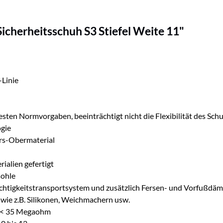
icherheitsschuh S3 Stiefel Weite 11"
-Linie
ten Normvorgaben, beeinträchtigt nicht die Flexibilität des Sch
ogie
rs-Obermaterial
ialien gefertigt
sohle
chtigkeitstransportsystem und zusätzlich Fersen- und Vorfußdä
wie z.B. Silikonen, Weichmachern usw.
<)< 35 Megaohm